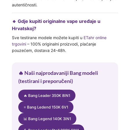
autentičnosti.
🔹 Gdje kupiti originalne vape uređaje u
Hrvatskoj?
Sve testirane modele možete kupiti u
ETahr online
trgovini
– 100% originalni proizvodi, plaćanje
pouzećem, dostava 24-48h.
🔥 Naši najprodavaniji Bang modeli
(testirani i preporučeni)
🔥 Bang Leader 350K 8IN1
⭐ Bang Ledend 150K 6V1
📊 Bang Legend 140K 3IN1