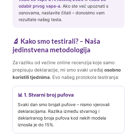
odabir prvog vape-a
. Ako ste već upoznati s
osnovama, nastavite čitati – donosimo vam
rezultate našeg testa.
🔬 Kako smo testirali? – Naša
jedinstvena metodologija
Za razliku od većine online recenzija koje samo
prepisuju deklaracije, mi smo svaki uređaj
osobno
koristili tjednima
. Evo našeg protokola testiranja:
📊 1. Stvarni broj pufova
Svaki dan smo brojali pufove – nismo vjerovali
deklaracijama. Razlika između stvarnog i
deklariranog broja pufova kod nekih modela
iznosila je do 15%.