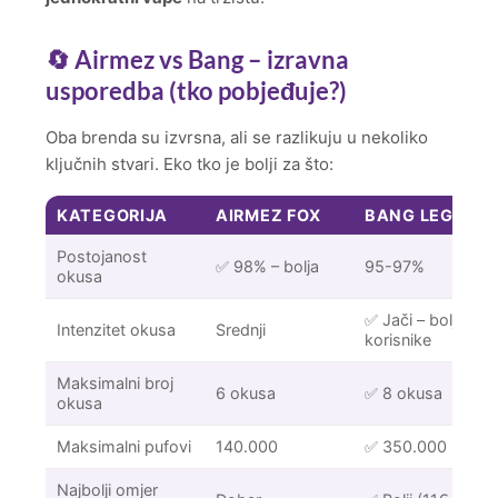
🔄 Airmez vs Bang – izravna
usporedba (tko pobjeđuje?)
Oba brenda su izvrsna, ali se razlikuju u nekoliko
ključnih stvari. Eko tko je bolji za što:
KATEGORIJA
AIRMEZ FOX
BANG LEGEND/
Postojanost
✅ 98% – bolja
95-97%
okusa
✅ Jači – bolji za 
Intenzitet okusa
Srednji
korisnike
Maksimalni broj
6 okusa
✅ 8 okusa
okusa
Maksimalni pufovi
140.000
✅ 350.000
Najbolji omjer