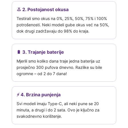
👃 2. Postojanost okusa
Testirali smo okus na 0%, 25%, 50%, 75% i 100%
potrošenosti. Neki modeli gube okus već na 50%,
dok drugi zadržavaju do 98% do kraja.
🔋 3. Trajanje baterije
Mjerili smo koliko dana traje jedna baterija uz
prosječno 300 pufova dnevno. Razlike su bile
ogromne – od 2 do 7 dana!
⚡ 4. Brzina punjenja
Svi modeli imaju Type-C, ali neki pune se 20
minuta, a drugi i do 2 sata. Ovo je ključno za
svakodnevno korištenje.