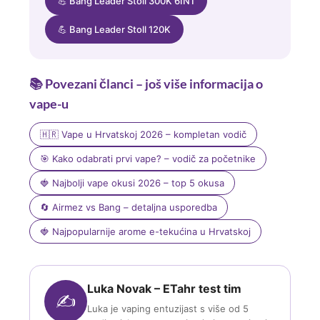
💪 Bang Leader Stoll 300K 6IN1
💪 Bang Leader Stoll 120K
📚 Povezani članci – još više informacija o
vape-u
🇭🇷 Vape u Hrvatskoj 2026 – kompletan vodič
🎯 Kako odabrati prvi vape? – vodič za početnike
🍓 Najbolji vape okusi 2026 – top 5 okusa
🔄 Airmez vs Bang – detaljna usporedba
🍓 Najpopularnije arome e-tekućina u Hrvatskoj
Luka Novak – ETahr test tim
✍️
Luka je vaping entuzijast s više od 5