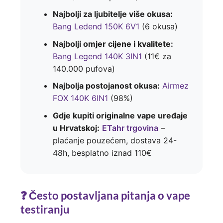
Najbolji za ljubitelje više okusa:
Bang Ledend 150K 6V1
(6 okusa)
Najbolji omjer cijene i kvalitete:
Bang Legend 140K 3IN1
(11€ za
140.000 pufova)
Najbolja postojanost okusa:
Airmez
FOX 140K 6IN1
(98%)
Gdje kupiti originalne vape uređaje
u Hrvatskoj:
ETahr trgovina
–
plaćanje pouzećem, dostava 24-
48h, besplatno iznad 110€
❓ Često postavljana pitanja o vape
testiranju