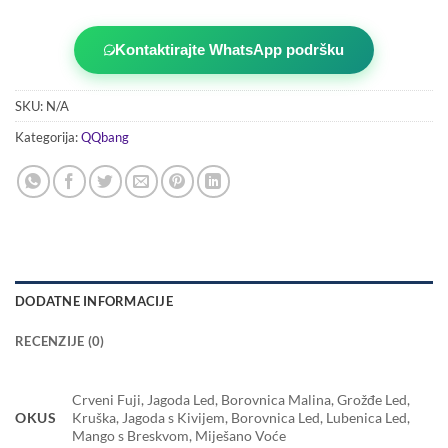
Kontaktirajte WhatsApp podršku
SKU:
N/A
Kategorija:
QQbang
DODATNE INFORMACIJE
RECENZIJE (0)
Crveni Fuji, Jagoda Led, Borovnica Malina, Grožđe Led,
OKUS
Kruška, Jagoda s Kivijem, Borovnica Led, Lubenica Led,
Mango s Breskvom, Miješano Voće