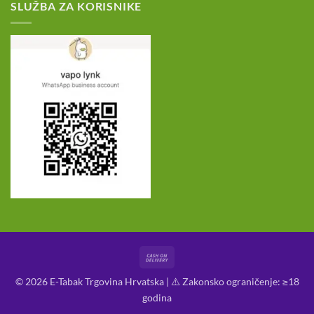
SLUŽBA ZA KORISNIKE
Cash
On
© 2026 E-Tabak Trgovina Hrvatska | ⚠️ Zakonsko ograničenje: ≥18
Delivery
godina