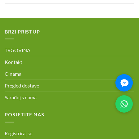
BRZI PRISTUP
TRGOVINA
Kontakt
O nama
Pregled dostave
Sarađuj s nama
POSJETITE NAS
Registriraj se