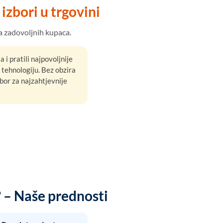
izbori u trgovini
a zadovoljnih kupaca.
 i pratili najpovoljnije
tehnologiju. Bez obzira
bor za najzahtjevnije
 – Naše prednosti