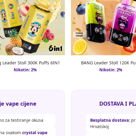
 Leader Stoll 300K Puffs 6IN1
BANG Leader Stoll 120K Pu
Nikotin: 2%
Nikotin: 2%
e vape cijene
DOSTAVA I PL
o za testiranje okusa
Besplatna dostava:
pr
Hrvatskoj
 na svakom
crystal vape