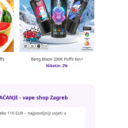
ffs
Bang Blaze 200K Puffs 6in1
Nikotin: 2%
AĆANJE - vape shop Zagreb
eko 110 EUR – najpovoljniji uvjeti u