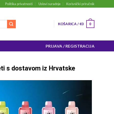
Politika privatnosti
Uslovi suradnje
Korisnički priručnik
KOŠARICA /
€
0
0
PRIJAVA / REGISTRACIJA
eti s dostavom iz Hrvatske