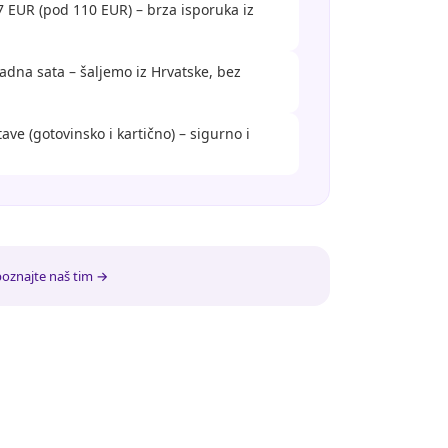
 EUR (pod 110 EUR) – brza isporuka iz
adna sata – šaljemo iz Hrvatske, bez
ave (gotovinsko i kartično) – sigurno i
oznajte naš tim →