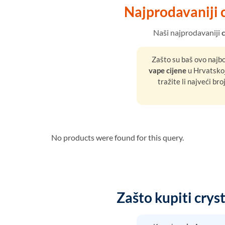
Najprodavaniji c
Naši najprodavaniji
Zašto su baš ovo najbo
vape cijene
u Hrvatskoj
tražite li najveći bro
No products were found for this query.
Zašto kupiti cry