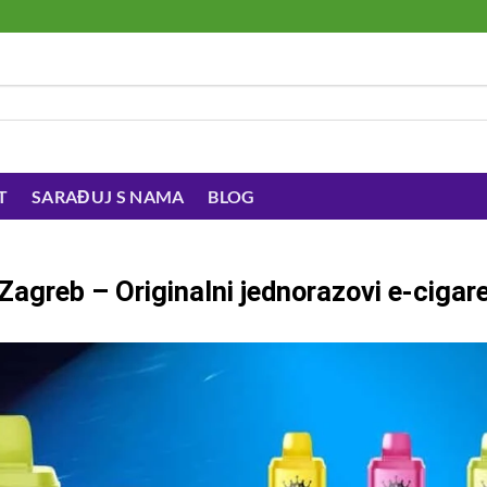
T
SARAĐUJ S NAMA
BLOG
Zagreb – Originalni jednorazovi e-cigar