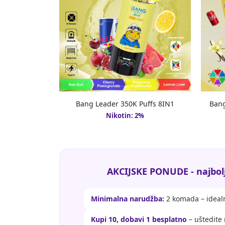
Bang Leader 350K Puffs 8IN1
Bang
Nikotin: 2%
AKCIJSKE PONUDE - najbolj
Minimalna narudžba:
2 komada – idealn
Kupi 10, dobavi 1 besplatno
– uštedite