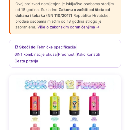
Ovaj proizvod namijenjen je isključivo osobama starijim
od 18 godina. Sukladno
Zakonu o zaštiti od šteta od
duhana i tobaka (NN 110/2017)
Republike Hrvatske,
prodaja osobama mlađim od 18 godina strogo je
zabranjena.
Više o zakonskim ograničenjima →
|
📑 Skoči do:
Tehničke specifikacije
|
|
|
6IN1 kombinacije okusa
Prednosti
Kako koristiti
Česta pitanja