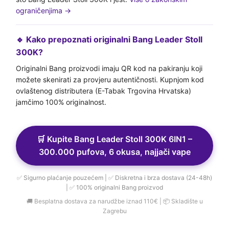
ograničenjima →
🔹 Kako prepoznati originalni Bang Leader Stoll
300K?
Originalni Bang proizvodi imaju QR kod na pakiranju koji
možete skenirati za provjeru autentičnosti. Kupnjom kod
ovlaštenog distributera (E-Tabak Trgovina Hrvatska)
jamčimo 100% originalnost.
🛒 Kupite Bang Leader Stoll 300K 6IN1 –
300.000 pufova, 6 okusa, najjači vape
✅ Sigurno plaćanje pouzećem | ✅ Diskretna i brza dostava (24-48h)
| ✅ 100% originalni Bang proizvod
🚚 Besplatna dostava za narudžbe iznad 110€ | 📦 Skladište u
Zagrebu