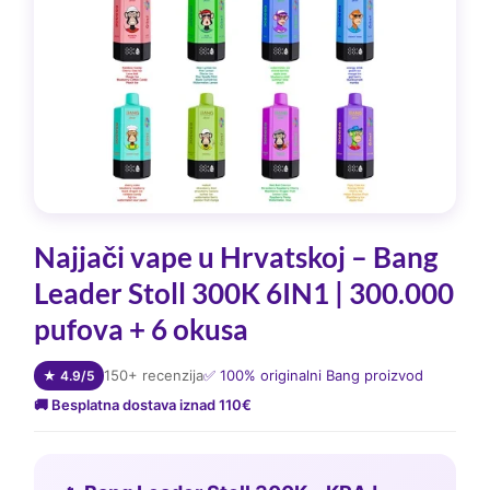
Najjači vape u Hrvatskoj – Bang
Leader Stoll 300K 6IN1 | 300.000
pufova + 6 okusa
150+ recenzija
✅ 100% originalni Bang proizvod
★ 4.9/5
🚚 Besplatna dostava iznad 110€