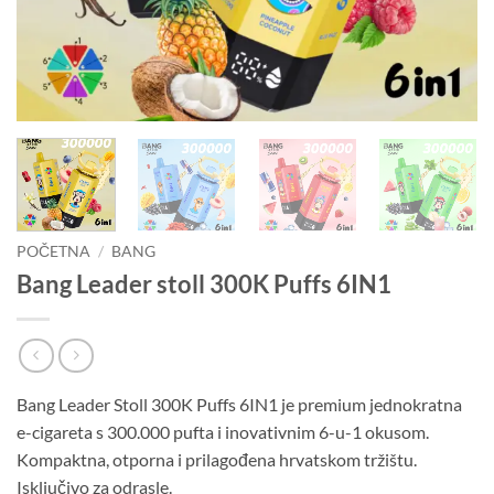
POČETNA
/
BANG
Bang Leader stoll 300K Puffs 6IN1
Bang Leader Stoll 300K Puffs 6IN1 je premium jednokratna
e-cigareta s 300.000 pufta i inovativnim 6-u-1 okusom.
Kompaktna, otporna i prilagođena hrvatskom tržištu.
Isključivo za odrasle.