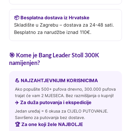
📦 Besplatna dostava iz Hrvatske
Skladište u Zagrebu – dostava za 24-48 sati.
Besplatno za narudžbe iznad 110€.
🎯 Kome je Bang Leader Stoll 300K
namijenjen?
💪 NAJZAHTJEVNIJIM KORISNICIMA
Ako popušite 500+ pufova dnevno, 300.000 pufova
trajat će vam 2 MJESECA. Bez razmišljanja o kupnji!
✈️ Za duža putovanja i ekspedicije
Jedan uređaj = 6 okusa za CIJELO PUTOVANJE.
Savršeno za putovanja bez dostave.
🏆 Za one koji žele NAJBOLJE