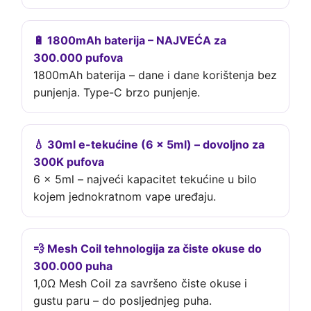
🔋 1800mAh baterija – NAJVEĆA za
300.000 pufova
1800mAh baterija – dane i dane korištenja bez
punjenja. Type-C brzo punjenje.
💧 30ml e-tekućine (6 × 5ml) – dovoljno za
300K pufova
6 × 5ml – najveći kapacitet tekućine u bilo
kojem jednokratnom vape uređaju.
💨 Mesh Coil tehnologija za čiste okuse do
300.000 puha
1,0Ω Mesh Coil za savršeno čiste okuse i
gustu paru – do posljednjeg puha.