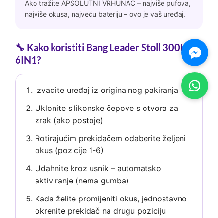
Ako tražite APSOLUTNI VRHUNAC – najviše pufova,
najviše okusa, najveću bateriju – ovo je vaš uređaj.
🔧 Kako koristiti Bang Leader Stoll 300K
6IN1?
Izvadite uređaj iz originalnog pakiranja
Uklonite silikonske čepove s otvora za
zrak (ako postoje)
Rotirajućim prekidačem odaberite željeni
okus (pozicije 1-6)
Udahnite kroz usnik – automatsko
aktiviranje (nema gumba)
Kada želite promijeniti okus, jednostavno
okrenite prekidač na drugu poziciju