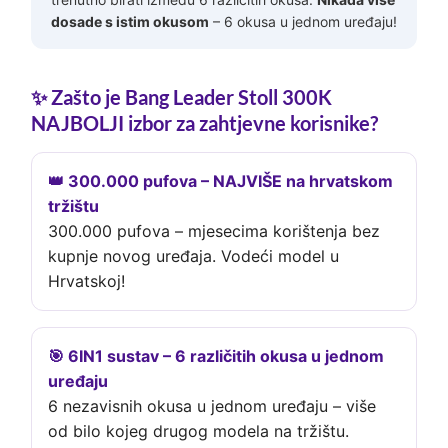
dosade s istim okusom
– 6 okusa u jednom uređaju!
✨ Zašto je Bang Leader Stoll 300K
NAJBOLJI izbor za zahtjevne korisnike?
👑 300.000 pufova – NAJVIŠE na hrvatskom
tržištu
300.000 pufova – mjesecima korištenja bez
kupnje novog uređaja. Vodeći model u
Hrvatskoj!
🎯 6IN1 sustav – 6 različitih okusa u jednom
uređaju
6 nezavisnih okusa u jednom uređaju – više
od bilo kojeg drugog modela na tržištu.