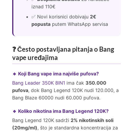
iznad 110€
✅ Novi korisnici dobivaju
2€
popusta
putem WhatsApp servisa
❓ Često postavljana pitanja o Bang
vape uređajima
🔹 Koji Bang vape ima najviše pufova?
Bang Leader 350K 8IN1
ima čak
350.000
pufova
, dok Bang Legend 120K nudi 120.000, a
Bang Blaze 60000 nudi 60.000 pufova.
🔹 Koliko nikotina ima Bang Legend 120K?
Bang Legend 120K sadrži
2% nikotinskih soli
(20mg/ml)
, što je standardna koncentracija za