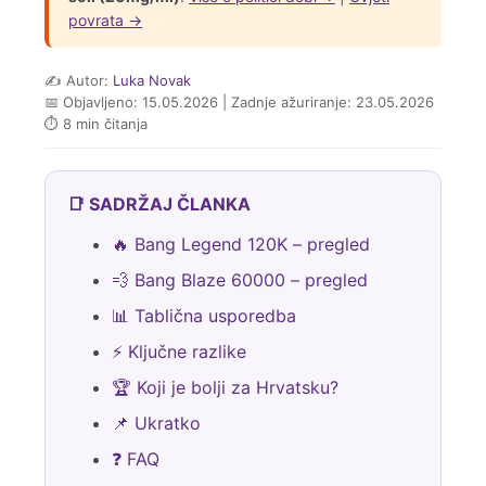
povrata →
✍️ Autor:
Luka Novak
📅 Objavljeno: 15.05.2026 | Zadnje ažuriranje: 23.05.2026
⏱ 8 min čitanja
📑 SADRŽAJ ČLANKA
🔥 Bang Legend 120K – pregled
💨 Bang Blaze 60000 – pregled
📊 Tablična usporedba
⚡ Ključne razlike
🏆 Koji je bolji za Hrvatsku?
📌 Ukratko
❓ FAQ