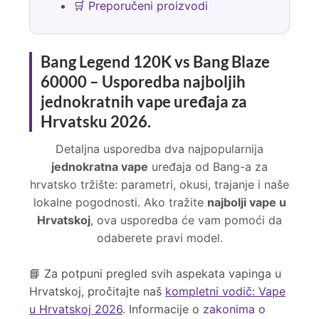
🛒 Preporučeni proizvodi
Bang Legend 120K vs Bang Blaze
60000 – Usporedba najboljih
jednokratnih vape uređaja za
Hrvatsku 2026.
Detaljna usporedba dva najpopularnija
jednokratna vape
uređaja od Bang-a za
hrvatsko tržište: parametri, okusi, trajanje i naše
lokalne pogodnosti. Ako tražite
najbolji vape u
Hrvatskoj
, ova usporedba će vam pomoći da
odaberete pravi model.
📘 Za potpuni pregled svih aspekata vapinga u
Hrvatskoj, pročitajte naš
kompletni vodič: Vape
u Hrvatskoj 2026
. Informacije o
zakonima o