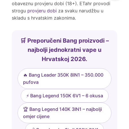
obaveznu provjeru dobi (18+). ETahr provodi
strogu
provjeru dobi
za svaku narudžbu u
skladu s hrvatskim zakonima.
🛒 Preporučeni Bang proizvodi –
najbolji jednokratni vape u
Hrvatskoj 2026.
🔥 Bang Leader 350K 8IN1 – 350.000
pufova
⚡ Bang Legend 150K 6V1 – 6 okusa
🏆 Bang Legend 140K 3IN1 – najbolji
omjer cijene