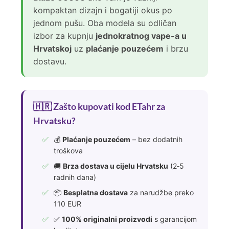
kompaktan dizajn i bogatiji okus po
jednom pušu. Oba modela su odličan
izbor za kupnju
jednokratnog vape-a u
Hrvatskoj
uz
plaćanje pouzećem
i brzu
dostavu.
🇭🇷 Zašto kupovati kod ETahr za
Hrvatsku?
💰
Plaćanje pouzećem
– bez dodatnih
troškova
🚚
Brza dostava u cijelu Hrvatsku
(2‑5
radnih dana)
📦
Besplatna dostava
za narudžbe preko
110 EUR
✅
100% originalni proizvodi
s garancijom