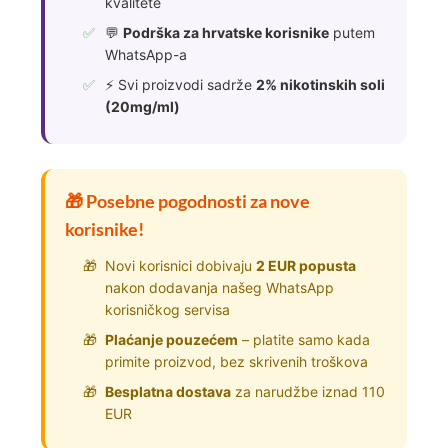
kvalitete
💬
Podrška za hrvatske korisnike
putem
WhatsApp-a
⚡ Svi proizvodi sadrže
2% nikotinskih soli
(20mg/ml)
🎁 Posebne pogodnosti za nove
korisnike!
Novi korisnici dobivaju
2 EUR popusta
nakon dodavanja našeg WhatsApp
korisničkog servisa
Plaćanje pouzećem
– platite samo kada
primite proizvod, bez skrivenih troškova
Besplatna dostava
za narudžbe iznad 110
EUR