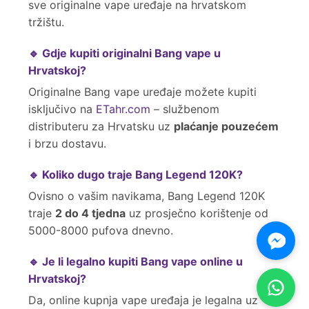
sve originalne vape uređaje na hrvatskom
tržištu.
🔹 Gdje kupiti originalni Bang vape u
Hrvatskoj?
Originalne Bang vape uređaje možete kupiti
isključivo na
ETahr.com
– službenom
distributeru za Hrvatsku uz
plaćanje pouzećem
i brzu dostavu.
🔹 Koliko dugo traje Bang Legend 120K?
Ovisno o vašim navikama, Bang Legend 120K
traje
2 do 4 tjedna
uz prosječno korištenje od
5000-8000 pufova dnevno.
🔹 Je li legalno kupiti Bang vape online u
Hrvatskoj?
Da, online kupnja vape uređaja je legalna uz